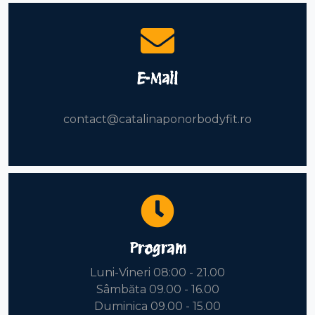
E-Mail
contact@catalinaponorbodyfit.ro
Program
Luni-Vineri 08:00 - 21.00
Sâmbăta 09.00 - 16.00
Duminica 09.00 - 15.00