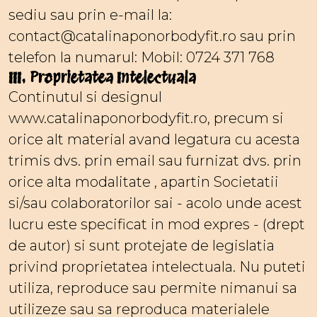
sediu sau prin e-mail la:
contact@catalinaponorbodyfit.ro sau prin
telefon la numarul: Mobil: 0724 371 768
III. Proprietatea Intelectuala
Continutul si designul
www.catalinaponorbodyfit.ro, precum si
orice alt material avand legatura cu acesta
trimis dvs. prin email sau furnizat dvs. prin
orice alta modalitate , apartin Societatii
si/sau colaboratorilor sai - acolo unde acest
lucru este specificat in mod expres - (drept
de autor) si sunt protejate de legislatia
privind proprietatea intelectuala. Nu puteti
utiliza, reproduce sau permite nimanui sa
utilizeze sau sa reproduca materialele