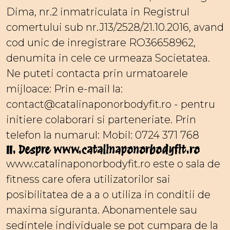
Dima, nr.2 inmatriculata in Registrul
comertului sub nr.J13/2528/21.10.2016, avand
cod unic de inregistrare RO36658962,
denumita in cele ce urmeaza Societatea.
Ne puteti contacta prin urmatoarele
mijloace: Prin e-mail la:
contact@catalinaponorbodyfit.ro - pentru
initiere colaborari si parteneriate. Prin
telefon la numarul: Mobil: 0724 371 768
II. Despre www.catalinaponorbodyfit.ro
www.catalinaponorbodyfit.ro este o sala de
fitness care ofera utilizatorilor sai
posibilitatea de a a o utiliza in conditii de
maxima siguranta. Abonamentele sau
sedintele individuale se pot cumpara de la