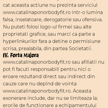
cat aceasta actiune nu prezinta serviciul
www.catalinaponorbodyfit.ro intr-o lumina
falsa, inselatoare, derogatorie sau ofensiva.
Nu puteti folosi logo-ul firmei sau alte
proprietati grafice, sau marci ca parte a
hyperlinkurilor fara a detine o permisiune
scrisa, prealabila, din partea Societatii.
IV. Forta Majora
www.catalinaponorbodyfit.ro sau afiliatii nu
pot fi facuti responsabili pentru nici o
eroare rezultand direct sau indirect din
cauze care nu depind de vointa
www.catalinaponorbodyfit.ro. Aceasta
exonerare include, dar nu se limiteaza la:
erorile de functionare a echipamentului