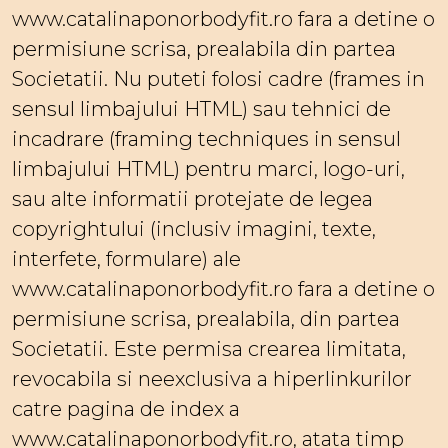
www.catalinaponorbodyfit.ro fara a detine o
permisiune scrisa, prealabila din partea
Societatii. Nu puteti folosi cadre (frames in
sensul limbajului HTML) sau tehnici de
incadrare (framing techniques in sensul
limbajului HTML) pentru marci, logo-uri,
sau alte informatii protejate de legea
copyrightului (inclusiv imagini, texte,
interfete, formulare) ale
www.catalinaponorbodyfit.ro fara a detine o
permisiune scrisa, prealabila, din partea
Societatii. Este permisa crearea limitata,
revocabila si neexclusiva a hiperlinkurilor
catre pagina de index a
www.catalinaponorbodyfit.ro, atata timp