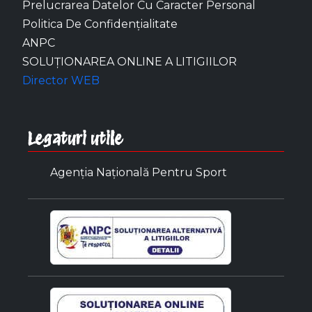
Prelucrarea Datelor Cu Caracter Personal
Politica De Confidențialitate
ANPC
SOLUȚIONAREA ONLINE A LITIGIILOR
Director WEB
Legaturi utile
Agenția Națională Pentru Sport