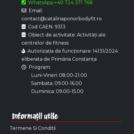
WhatsApp:+40 724 371 768
Email:
contact@catalinaponorbodyfit.ro
Cod CAEN: 9313
Obiect de activitate: Activități ale
centrelor de fitness
Autorizația de funcționare: 14131/2024
eliberata de Primăria Constanța
Program:
Luni-Vineri: 08.00-21.00
Sambata: 09.00-16.00
Duminica: 09.00-15.00
Informații utile
Termene Si Conditii